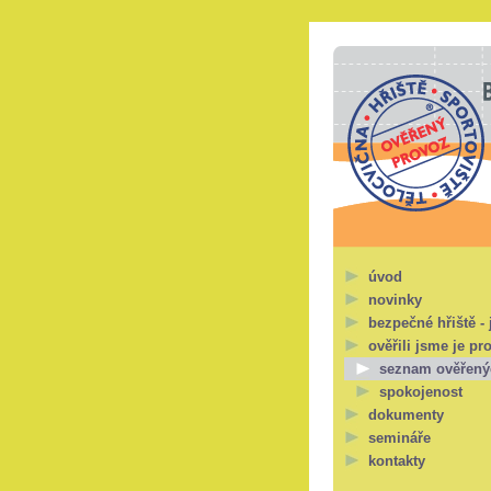
úvod
novinky
bezpečné hřiště - 
ověřili jsme je pr
seznam ověřený
spokojenost
dokumenty
semináře
kontakty