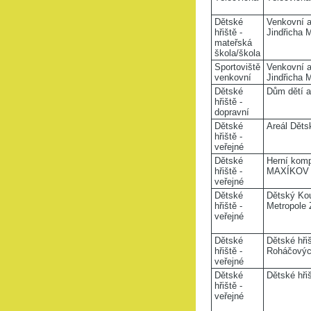
Dětské
Venkovní a
hřiště -
Jindřicha 
mateřská
škola/škola
Sportoviště
Venkovní ar
venkovní
Jindřicha 
Dětské
Dům dětí 
hřiště -
dopravní
Dětské
Areál Děts
hřiště -
veřejné
Dětské
Herní komp
hřiště -
MAXÍKOV
veřejné
Dětské
Dětský Kou
hřiště -
Metropole 
veřejné
Dětské
Dětské hři
hřiště -
Roháčovýc
veřejné
Dětské
Dětské hřiš
hřiště -
veřejné