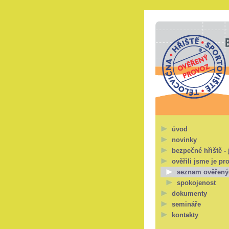
úvod
novinky
bezpečné hřiště - 
ověřili jsme je pr
seznam ověřený
spokojenost
dokumenty
semináře
kontakty