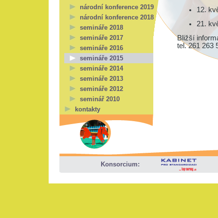
národní konference 2019
12. kv
národní konference 2018
21. kv
semináře 2018
semináře 2017
Bližší infor
tel. 261 263 
semináře 2016
semináře 2015
semináře 2014
semináře 2013
semináře 2012
seminář 2010
kontakty
Konsorcium: